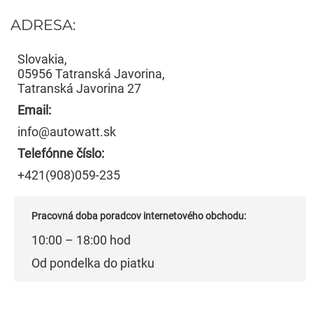
ADRESA:
Slovakia,
05956 Tatranská Javorina,
Tatranská Javorina 27
Email:
info@autowatt.sk
Telefónne číslo:
+421(908)059-235
Pracovná doba poradcov internetového obchodu:
10:00 – 18:00 hod
Od pondelka do piatku